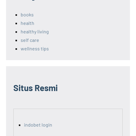
books
health
healthy living
self care
wellness tips
Situs Resmi
indobet login