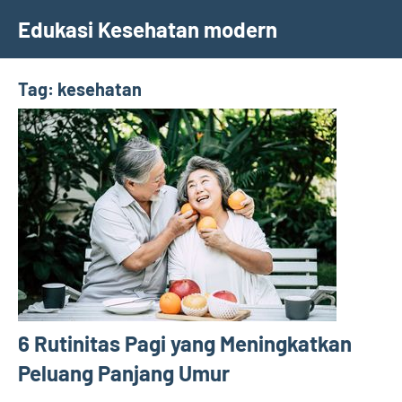
Skip
Edukasi Kesehatan modern
to
content
Tag:
kesehatan
6 Rutinitas Pagi yang Meningkatkan
Peluang Panjang Umur